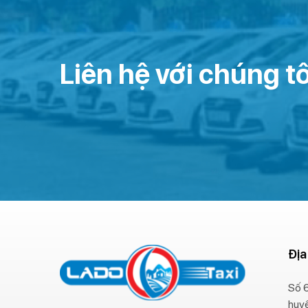
Liên hệ với chúng tô
Địa
Số 6
huy