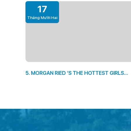
17
Tháng Mười Hai
5. MORGAN RIED ‘S THE HOTTEST GIRLS
SPORTS PRO WHEN YOU LOOK AT THE
UNITED STATES OF AMERICA