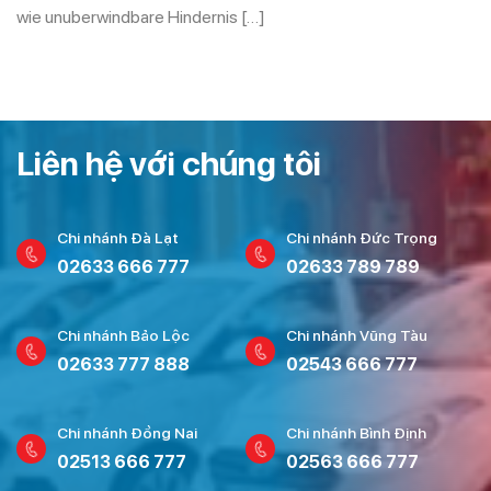
wie unuberwindbare Hindernis […]
Liên hệ với chúng tôi
Chi nhánh Đà Lạt
Chi nhánh Đức Trọng
02633 666 777
02633 789 789
Chi nhánh Bảo Lộc
Chi nhánh Vũng Tàu
02633 777 888
02543 666 777
Chi nhánh Đồng Nai
Chi nhánh Bình Định
02513 666 777
02563 666 777