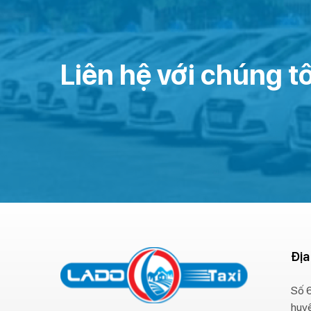
Liên hệ với chúng tô
Địa
Số 6
huy