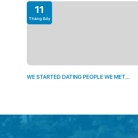
11
Tháng Bảy
WE STARTED DATING PEOPLE WE MET
INDEED THERE