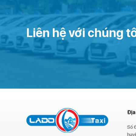
Liên hệ với chúng tô
Địa
Số 6
huy