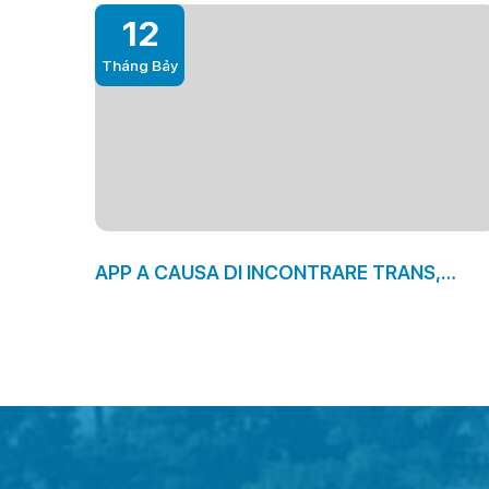
12
Tháng Bảy
APP A CAUSA DI INCONTRARE TRANS,
LUOGO TROVARLE E COSTI