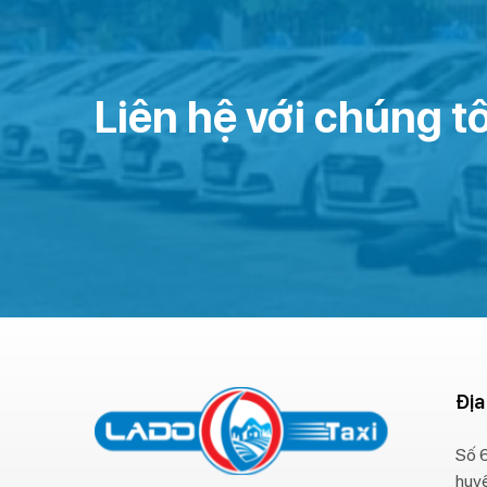
Liên hệ với chúng tô
Địa
Số 6
huy