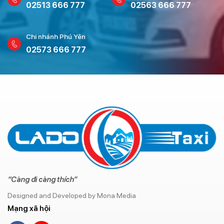
02513 666 777
02563 666 777
Chi nhánh Phú Yên
02573 666 777
“Càng đi càng thích”
Designed and Developed by Mona Media
Mạng xã hội