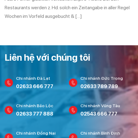
Restaurants werden z. Hd. solch ein Zeitangabe in aller Regel
Wochen im Vorfeld ausgebucht & […]
Liên hệ với chúng tôi
Chi nhánh Đà Lạt
Chi nhánh Đức Trọng
02633 666 777
02633 789 789
Chi nhánh Bảo Lộc
Chi nhánh Vũng Tàu
02633 777 888
02543 666 777
Chi nhánh Đồng Nai
Chi nhánh Bình Định