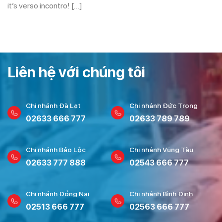
it’s verso incontro! […]
Liên hệ với chúng tôi
Chi nhánh Đà Lạt
Chi nhánh Đức Trọng
02633 666 777
02633 789 789
Chi nhánh Bảo Lộc
Chi nhánh Vũng Tàu
02633 777 888
02543 666 777
Chi nhánh Đồng Nai
Chi nhánh Bình Định
02513 666 777
02563 666 777