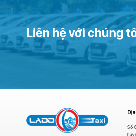
Liên hệ với chúng tô
Địa
Số 6
huy