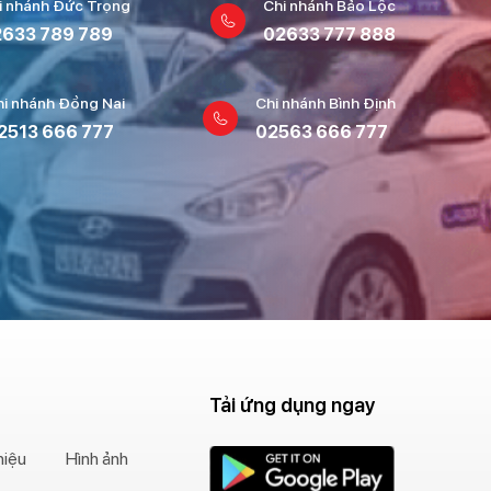
i nhánh Đức Trọng
Chi nhánh Bảo Lộc
633 789 789
02633 777 888
hi nhánh Đồng Nai
Chi nhánh Bình Định
2513 666 777
02563 666 777
Tải ứng dụng ngay
hiệu
Hình ảnh