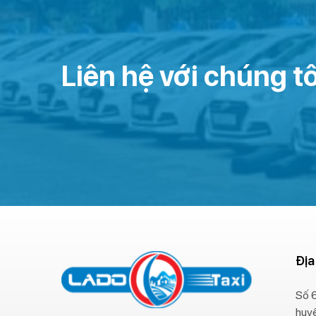
Liên hệ với chúng tô
Địa
Số 6
huy