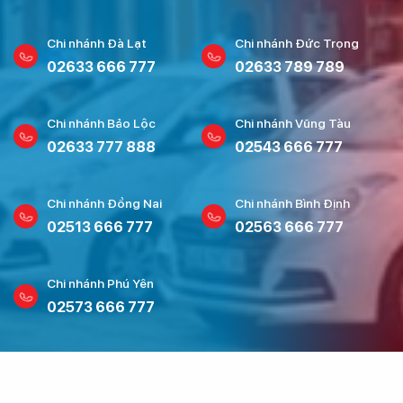
Chi nhánh Đà Lạt
Chi nhánh Đức Trọng
02633 666 777
02633 789 789
Chi nhánh Bảo Lộc
Chi nhánh Vũng Tàu
02633 777 888
02543 666 777
Chi nhánh Đồng Nai
Chi nhánh Bình Định
02513 666 777
02563 666 777
Chi nhánh Phú Yên
02573 666 777