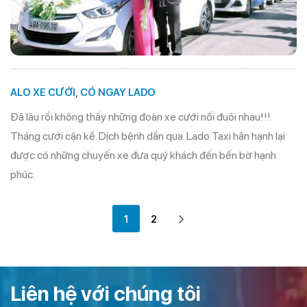
ALO XE CƯỚI, CÓ NGAY LADO
Đã lâu rồi không thấy những đoàn xe cưới nối đuôi nhau!!!
Tháng cưới cận kề. Dịch bệnh dần qua. Lado Taxi hân hạnh lại
được có những chuyến xe đưa quý khách đến bến bờ hạnh
phúc.
1
2
Liên hệ với chúng tôi