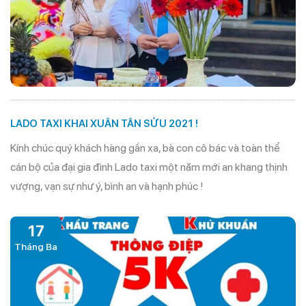
LADO TAXI KHAI XUÂN TÂN SỬU 2021 !
Kính chúc quý khách hàng gần xa, bà con cô bác và toàn thể
cán bộ của đại gia đình Lado taxi một năm mới an khang thịnh
vượng, vạn sự như ý, bình an và hạnh phúc !
17
Tháng Ba