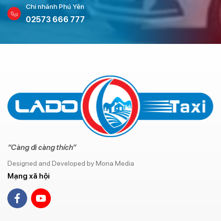
Chi nhánh Phú Yên
02573 666 777
“Càng đi càng thích”
Designed and Developed by Mona Media
Mạng xã hội