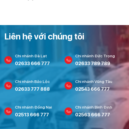
Liên hệ với chúng tôi
Chi nhánh Đà Lạt
Chi nhánh Đức Trọng
02633 666 777
02633 789 789
Chi nhánh Bảo Lộc
Chi nhánh Vũng Tàu
02633 777 888
02543 666 777
Chi nhánh Đồng Nai
Chi nhánh Bình Định
02513 666 777
02563 666 777