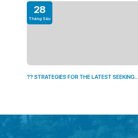
28
Tháng Sáu
?? STRATEGIES FOR THE LATEST SEEKING
TO FREE TRIAL OFFER (FOR MEN)