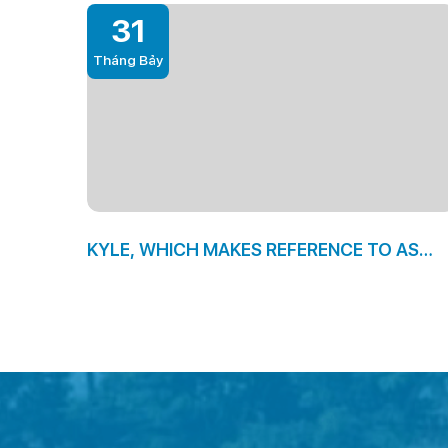
31
Tháng Bảy
KYLE, WHICH MAKES REFERENCE TO AS
THE QUEER, THINKS THE STIGMA CLOSE
SUGAR BABIES AND YOU CAN SEX WORKS
COMES OUT OF CLASSISM