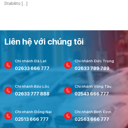
Stabilito […]
Liên hệ với chúng tôi
Chi nhánh Đà Lạt
Chi nhánh Đức Trọng
02633 666 777
02633 789 789
Chi nhánh Bảo Lộc
Chi nhánh Vũng Tàu
02633 777 888
02543 666 777
Chi nhánh Đồng Nai
Chi nhánh Bình Định
02513 666 777
02563 666 777