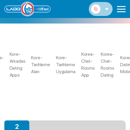
BDSM COM IT REVIEWS
Che Funzionano I Km Riguardo A Tinder.
Kore-
Korea-
Korea-
Bdsm
a-
Kore-
Kore-
Kore
Trang
Tinder E L’app Di Incontri Piu Famosa Ed
Arkadas
Chat-
Chat-
Com It
Tarihleme
Tarihleme
Dati
Chủ
Utilizzata Al Chiaro. Il Competente Mediocre
Dating
Rooms
Rooms
Reviews
Alan
Uygulama
Mobi
Macchina E Alla Base Del Evento.
Apps
App
Dating
2