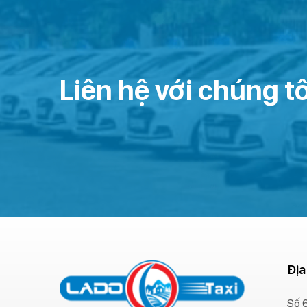
Liên hệ với chúng tô
Địa
Số 6