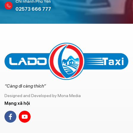
Chi nhánh Phú Yên
02573 666 777
“Càng đi càng thích”
Designed and Developed by Mona Media
Mạng xã hội