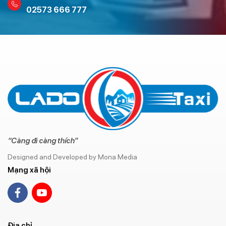
02573 666 777
“Càng đi càng thích”
Designed and Developed by Mona Media
Mạng xã hội
Địa chỉ