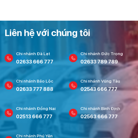
Liên hệ với chúng tôi
Chi nhánh Đà Lạt
Chi nhánh Đức Trọng
02633 666 777
02633 789 789
Chi nhánh Bảo Lộc
Chi nhánh Vũng Tàu
02633 777 888
02543 666 777
Chi nhánh Đồng Nai
Chi nhánh Bình Định
02513 666 777
02563 666 777
Chi nhánh Phú Yên